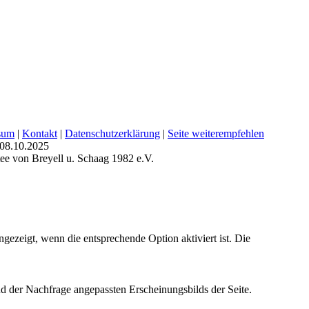
sum
|
Kontakt
|
Datenschutzerklärung
|
Seite weiterempfehlen
 08.10.2025
e von Breyell u. Schaag 1982 e.V.
ezeigt, wenn die entsprechende Option aktiviert ist. Die
d der Nachfrage angepassten Erscheinungsbilds der Seite.