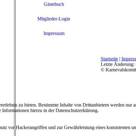
Gästebuch
Mitglieder-Login
Impressum
Startseite
|
Impres
Letzte Änderung:
© Karnevalskomite
lebnis zu bieten. Bestimmte Inhalte von Drittanbietern werden nur ang
e Informationen hierzu in der Datenschutzerklärung.
utz vor Hackerangriffen und zur Gewährleistung eines konsistenten un