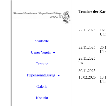
Termine der Karn
22.11.2025
16:
Uh
Startseite
22.11.2025
20:
Uh
Unser Verein
28.11.2025
bis
Termine
30.11.2025
Tulpensonntagszug
15.02.2026
13:
Uhr
Galerie
Kontakt