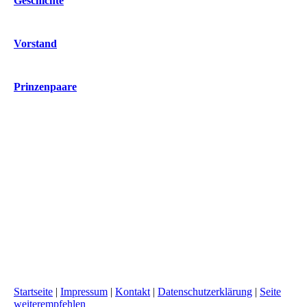
Geschichte
Vorstand
Prinzenpaare
Startseite
|
Impressum
|
Kontakt
|
Datenschutzerklärung
|
Seite
weiterempfehlen