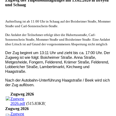
Zugweg des Tulpensonntagszuges am 15.02.2026 in Breyell
und Schaag
Aufstellung ist ab 11:00 Uhr in Schaag auf der Boisheimer Straße, Mommer
Straße und Carl-Sonnenschein-Straße.
Die Anfahrt der Teilnehmer erfolgt über die Hubertusstraße, Carl-
Sonnenschein Straße, Mommer Straße und Boisheimer Straße. Eine Anfahrt
über Lötsch ist auf Grund der vorgenommenen Absperrung nicht möglich
Der Zug beginnt um 13:11 Uhr und zieht bis ca. 17:00 Uhr. Der
Zugweg ist wie folgt: Boisheimer Straße. Anna Straße,
Metgesheide, Fongern, Felderend, Krämer Straße, Felderend,
Lobbericher Straße, Lambertimarkt, Kirchweg und
Haagstraße.
Nach der Autobahn-Unterführung Haagstraße / Beek wird sich
der Zug auflösen.
Zugweg 2026
Zugweg
2026.pdf
(515.83KB)
Zugweg 2026
Zugweg