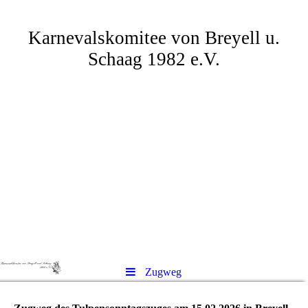
Karnevalskomitee von Breyell u.
Schaag 1982 e.V.
Zugweg